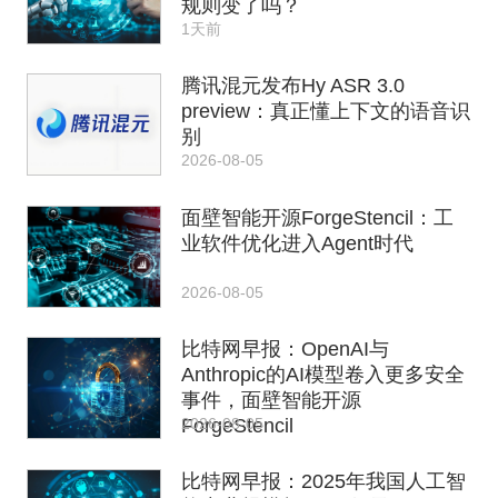
规则变了吗？
1天前
腾讯混元发布Hy ASR 3.0
preview：真正懂上下文的语音识
别
2026-08-05
面壁智能开源ForgeStencil：工
业软件优化进入Agent时代
2026-08-05
比特网早报：OpenAI与
Anthropic的AI模型卷入更多安全
事件，面壁智能开源
2026-08-05
ForgeStencil
比特网早报：2025年我国人工智