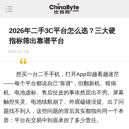
2026年二手3C平台怎么选？三大硬
指标筛出靠谱平台
2026-07-08
想买一台二手手机，打开App却越看越迷茫
——每个平台都说自己“靠谱”，但翻新机、暗病
机、电池虚标、售后扯皮的事依然层出不穷。屏幕
触控失灵、电池续航崩了、外观磕碰没提、出了问
题找不到人，这些问题的背后其实都指向同一个本
质：平台在交易中到底承担了多少责任。