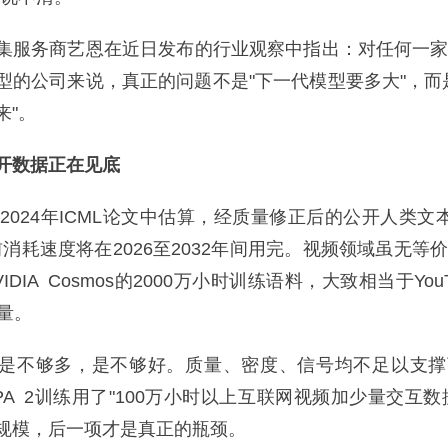
服务商艺恩在近日发布的行业观察中指出：对任何一家
型的公司来说，真正的问题不是"下一代模型要多大"，而
来"。
数据正在见底
在2024年ICML论文中估算，经质量修正后的公开人类文本
当前消耗速度将在2026至2032年间用完。视频领域虽无等
DIA Cosmos的2000万小时训练语料，大致相当于You
量。
不够多，是不够好。质量、密度、信号均不足以支撑
-JEPA 2训练用了"100万小时以上互联网视频加少量交互数
规模，后一项才是真正的瓶颈。