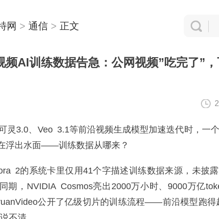
特网
>
通信
>
正文
视频AI训练数据告急：公网视频”吃完了”
2
可灵3.0、Veo 3.1等前沿视频生成模型加速迭代时，一
在浮出水面——训练数据从哪来？
ora 2的系统卡里仅用41个字描述训练数据来源，未披
，NVIDIA Cosmos亮出2000万小时、9000万亿to
yuanVideo公开了亿级切片的训练流程——前沿模型跑得
越说不清。