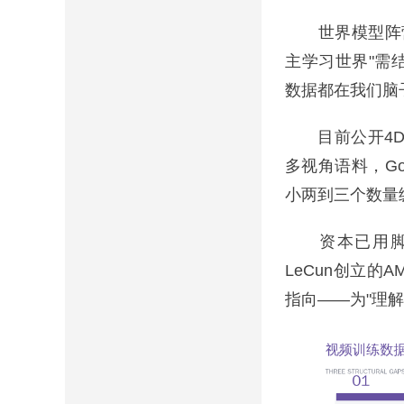
世界模型阵营已将
主学习世界"需结
数据都在我们脑
目前公开4D数据集
多视角语料，Goo
小两到三个数量
资本已用脚投票。2
LeCun创立的
指向——为"理