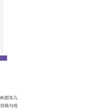
、构图等几
现切镜与戏