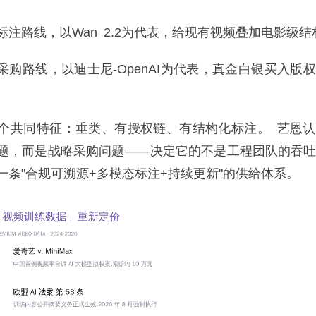
路线，以Wan 2.2为代表，给现有视频叠加电影级结
购路线，以迪士尼-OpenAI为代表，真金白银买入版
共同特征：垂类、有授权链、有结构化标注。 艺恩认
题，而是战略采购问题——决定它的不是工程团队的吞
一条"合规可溯源+多模态标注+持续更新"的供给体系。