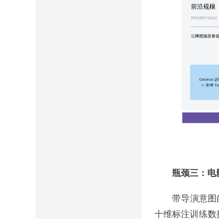
瓶颈三：电影
带导演意图的视
十维标注训练数据