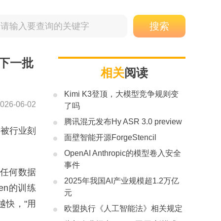
，下一批
相关
阅读
Kimi K3登顶，大模型竞争规则变
026-06-02
了吗
腾讯混元发布Hy ASR 3.0 preview
个被行业刻
面壁智能开源ForgeStencil
OpenAI Anthropic的模型卷入安全
事件
露任何数据
2025年我国AI产业规模超1.2万亿
ken的训练
元
越快，"用
欧盟执行《人工智能法》相关规定