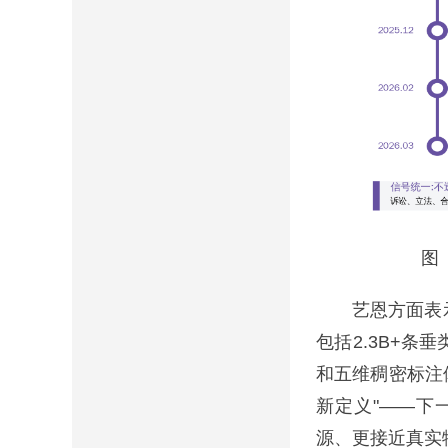
图 3 
艺恩方面表示，
包括2.3B+条
和五维稠密标注
新定义"——下
源、更接近真实