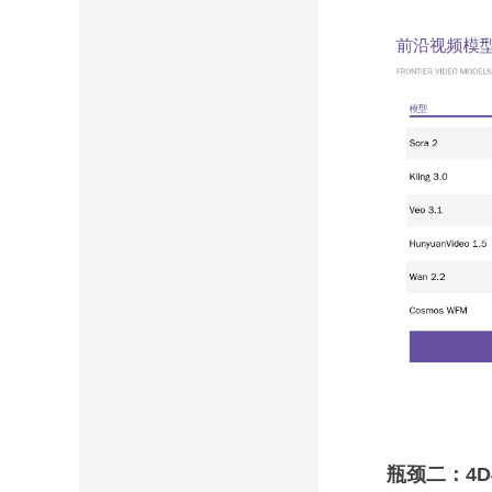
瓶颈二：4D