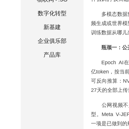
数字化转型
多模态数据集
频生成或世界模
新基建
训练数据从哪儿
企业俱乐部
瓶颈一：公开
产品库
Epoch AI
亿token，按
可反向推算：NVI
27天的全部上传
公网视频不是
型。Meta V
一项是已做到的