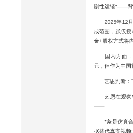
剧性运镜"——
2025年12月
成范围，虽仅授权
金+股权方式将
国内方面，20
元，但作为中国
艺恩判断：下
艺恩在观察中给
——
*条是仿真合成路
据替代真实视频;