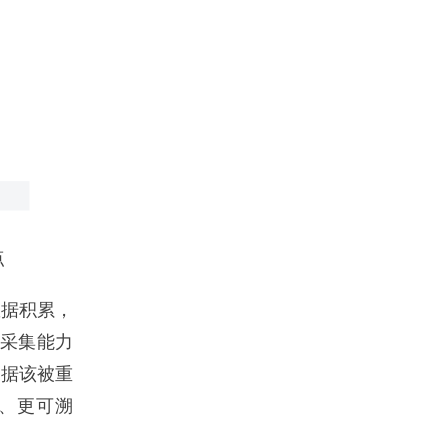
点
据积累，
D采集能力
数据该被重
、更可溯