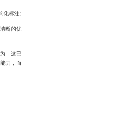
构化标注;
权清晰的优
为，这已
吐能力，而