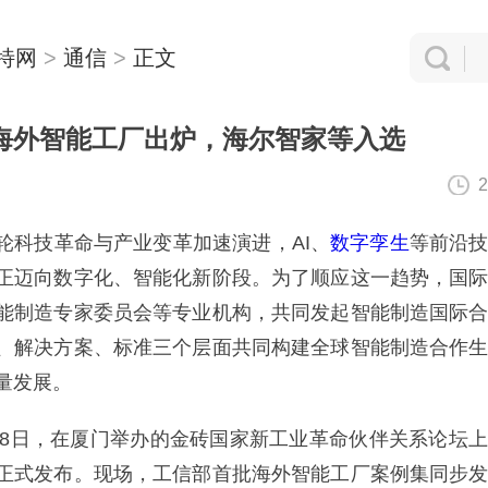
特网
>
通信
>
正文
海外智能工厂出炉，海尔智家等入选
2
科技革命与产业变革加速演进，AI、
数字孪生
等前沿
正迈向数字化、智能化新阶段。为了顺应这一趋势，国
能制造专家委员会等专业机构，共同发起智能制造国际
、解决方案、标准三个层面共同构建全球智能制造合作
量发展。
8日，在厦门举办的金砖国家新工业革命伙伴关系论坛
正式发布。现场，工信部首批海外智能工厂案例集同步