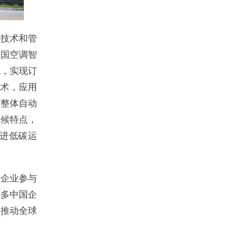
技术和管
泰国空调智
统，实现订
技术，应用
厂整体自动
气候特点，
进低碳运
企业参与
更多中国企
步推动全球