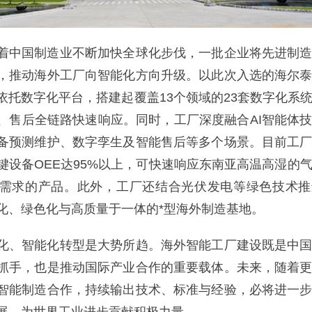
中国制造业不断加快全球化步伐，一批企业将先进制造
，推动海外工厂向智能化方向升级。以此次入选的海尔
依托数字化平台，搭建起覆盖13个领域的23套数字化系
、售后全链路快速响应。同时，工厂深度融合AI智能体
备预测维护、数字孪生及智能售后等多个场景。目前工
关键设备OEE达95%以上，可快速响应东南亚高温高湿的
需求的产品。此外，工厂还结合光伏发电等绿色技术推
化、绿色化与高质量于一体的*型海外制造基地。
、智能化转型是大势所趋。海外智能工厂建设既是中国
抓手，也是推动国际产业合作的重要载体。未来，随着
智能制造合作，持续输出技术、标准与经验，必将进一
展，为世界工业进步贡献积极力量。