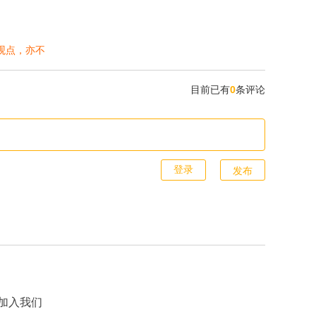
观点，亦不
目前已有
0
条评论
发布
加入我们