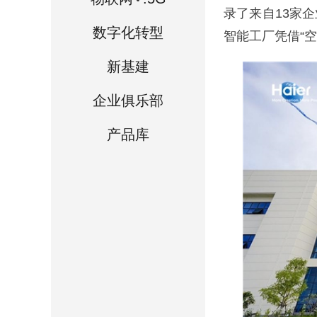
录了来自13家
数字化转型
智能工厂凭借“
新基建
企业俱乐部
产品库