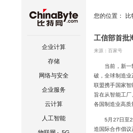
您的位置：
比
工信部首批
企业计算
来源：百家号
存储
当前，新一轮
网络与安全
破，全球制造业
联盟携手国家智
企业服务
旨在从智能工厂
云计算
各国制造业高质
人工智能
5月27日至2
造国际合作倡议
物联网
.5G