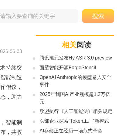
相关
阅读
026-06-03
腾讯混元发布Hy ASR 3.0 preview
技术持续突
面壁智能开源ForgeStencil
际智能制造
OpenAI Anthropic的模型卷入安全
事件
合作倡议，
2025年我国AI产业规模超1.2万亿
生态，助力
元
欧盟执行《人工智能法》相关规定
头部企业探索“Token工厂”新模式
上，智能制
AI存储正在经历一场范式革命
发布，共收