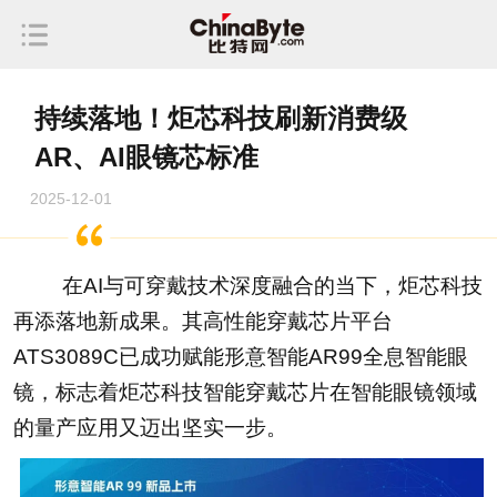
持续落地！炬芯科技刷新消费级
AR、AI眼镜芯标准
2025-12-01
在AI与可穿戴技术深度融合的当下，炬芯科技
再添落地新成果。其高性能穿戴芯片平台
ATS3089C已成功赋能形意智能AR99全息智能眼
镜，标志着炬芯科技智能穿戴芯片在智能眼镜领域
的量产应用又迈出坚实一步。