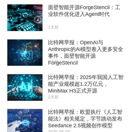
面壁智能开源ForgeStencil：工
业软件优化进入Agent时代
1天前
比特网早报：OpenAI与
Anthropic的AI模型卷入更多安全
事件，面壁智能开源
1天前
ForgeStencil
比特网早报：2025年我国人工智
能产业规模超1.2万亿元，
MiniMax H3正式开源
2天前
比特网早报：欧盟执行《人工智
能法》相关规定，字节跳动发布
Seedance 2.5视频创作模型
2026-08-03