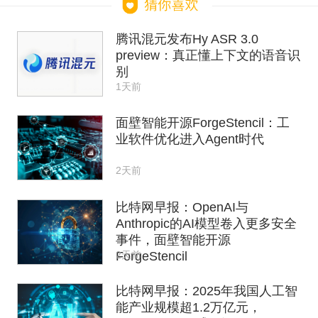
腾讯混元发布Hy ASR 3.0
preview：真正懂上下文的语音识
别
1天前
面壁智能开源ForgeStencil：工
业软件优化进入Agent时代
2天前
比特网早报：OpenAI与
Anthropic的AI模型卷入更多安全
事件，面壁智能开源
2天前
ForgeStencil
比特网早报：2025年我国人工智
能产业规模超1.2万亿元，