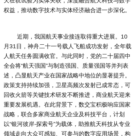
天在轨试验为实体关联，深度融合航天科技与数字
权益，推动数字技术与实体经济融合进一步深化。
近期，我国航天事业接连取得重大进展。10
月31日，神舟二十一号载人飞船成功发射，全年载
人航天任务圆满收官。与此同时，党的二十届四中
全会将“航天强国”与制造强国、质量强国等并列表
述，凸显航天产业在国家战略中地位的显著提升。
政策支持持续加强，卫星高频次发射已成常态，可
回收火箭等关键技术研发不断推进，商业航天迎来
重要发展机遇。在此背景下，数交宝积极响应国家
战略，联合多家商业航天企业及科技平台，计划
以“银河彼岸-探索号”为载体，助推航天科技从专业
领域走向大众可感知、可参与的数字应用场景，构