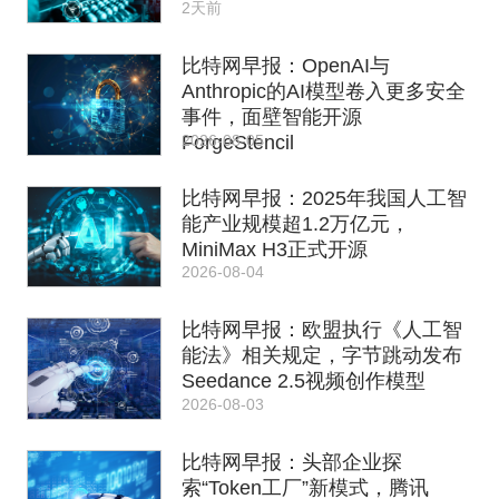
2天前
比特网早报：OpenAI与
Anthropic的AI模型卷入更多安全
事件，面壁智能开源
2026-08-05
ForgeStencil
比特网早报：2025年我国人工智
能产业规模超1.2万亿元，
MiniMax H3正式开源
2026-08-04
比特网早报：欧盟执行《人工智
能法》相关规定，字节跳动发布
Seedance 2.5视频创作模型
2026-08-03
比特网早报：头部企业探
索“Token工厂”新模式，腾讯