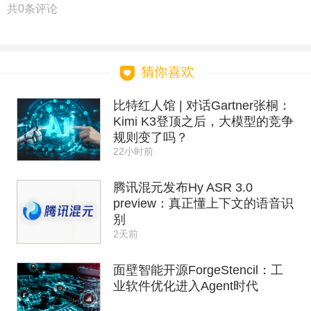
共
0
条评论
比特红人馆 | 对话Gartner张桐：
Kimi K3登顶之后，大模型的竞争
规则变了吗？
22小时前
腾讯混元发布Hy ASR 3.0
preview：真正懂上下文的语音识
别
2天前
面壁智能开源ForgeStencil：工
业软件优化进入Agent时代