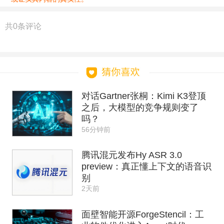
共
0
条评论
对话Gartner张桐：Kimi K3登顶
之后，大模型的竞争规则变了
吗？
56分钟前
腾讯混元发布Hy ASR 3.0
preview：真正懂上下文的语音识
别
2天前
面壁智能开源ForgeStencil：工