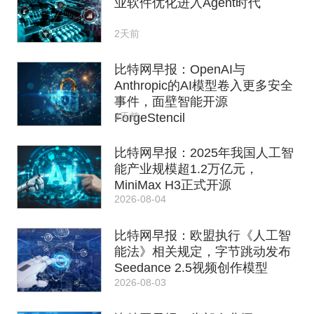
业软件优化进入Agent时代
2天前
比特网早报：OpenAI与
Anthropic的AI模型卷入更多安全
事件，面壁智能开源
2天前
ForgeStencil
比特网早报：2025年我国人工智
能产业规模超1.2万亿元，
MiniMax H3正式开源
2026-08-04
比特网早报：欧盟执行《人工智
能法》相关规定，字节跳动发布
Seedance 2.5视频创作模型
2026-08-03