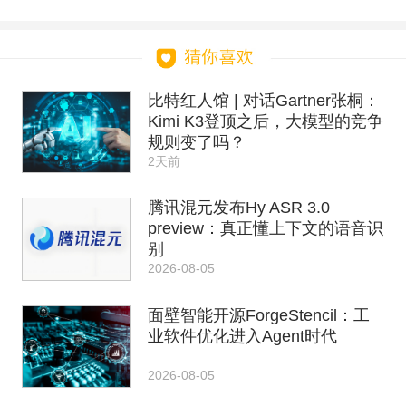
比特红人馆 | 对话Gartner张桐：
Kimi K3登顶之后，大模型的竞争
规则变了吗？
2天前
腾讯混元发布Hy ASR 3.0
preview：真正懂上下文的语音识
别
2026-08-05
面壁智能开源ForgeStencil：工
业软件优化进入Agent时代
2026-08-05