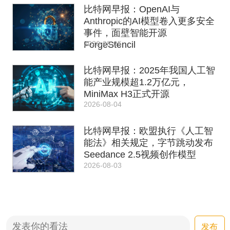
比特网早报：OpenAI与
Anthropic的AI模型卷入更多安全
事件，面壁智能开源
2026-08-05
ForgeStencil
比特网早报：2025年我国人工智
能产业规模超1.2万亿元，
MiniMax H3正式开源
2026-08-04
比特网早报：欧盟执行《人工智
能法》相关规定，字节跳动发布
Seedance 2.5视频创作模型
2026-08-03
发布