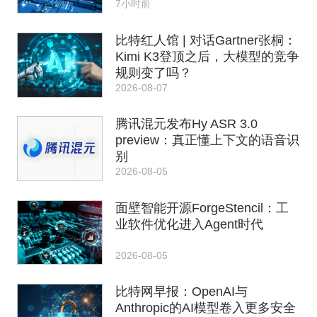
7小时前
比特红人馆 | 对话Gartner张桐：
Kimi K3登顶之后，大模型的竞争
规则变了吗？
2026-08-07
腾讯混元发布Hy ASR 3.0
preview：真正懂上下文的语音识
别
2026-08-05
面壁智能开源ForgeStencil：工
业软件优化进入Agent时代
2026-08-05
比特网早报：OpenAI与
Anthropic的AI模型卷入更多安全