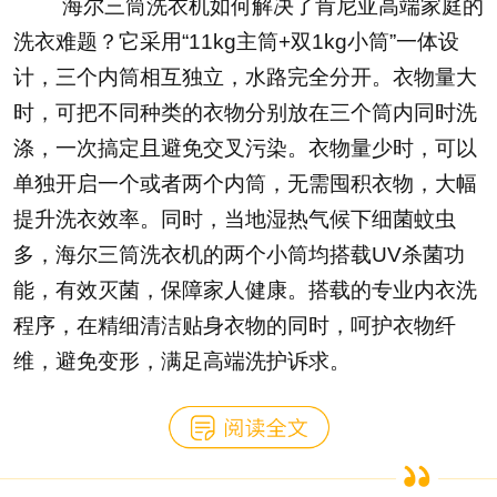
海尔三筒洗衣机如何解决了肯尼亚高端家庭的
洗衣难题？它采用“11kg主筒+双1kg小筒”一体设
计，三个内筒相互独立，水路完全分开。衣物量大
时，可把不同种类的衣物分别放在三个筒内同时洗
涤，一次搞定且避免交叉污染。衣物量少时，可以
单独开启一个或者两个内筒，无需囤积衣物，大幅
提升洗衣效率。同时，当地湿热气候下细菌蚊虫
多，海尔三筒洗衣机的两个小筒均搭载UV杀菌功
能，有效灭菌，保障家人健康。搭载的专业内衣洗
程序，在精细清洁贴身衣物的同时，呵护衣物纤
维，避免变形，满足高端洗护诉求。