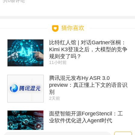
共
0
条评论
比特红人馆 | 对话Gartner张桐：
Kimi K3登顶之后，大模型的竞争
规则变了吗？
11小时前
腾讯混元发布Hy ASR 3.0
preview：真正懂上下文的语音识
别
2天前
面壁智能开源ForgeStencil：工
业软件优化进入Agent时代
2天前