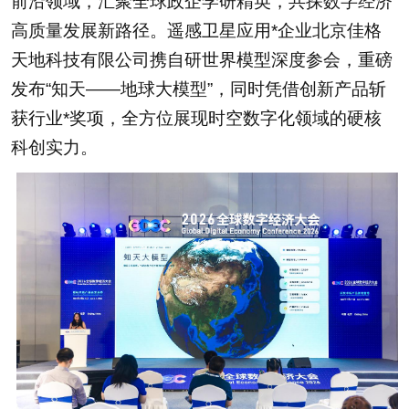
前沿领域，汇聚全球政企学研精英，共探数字经济
高质量发展新路径。遥感卫星应用*企业北京佳格
天地科技有限公司携自研世界模型深度参会，重磅
发布“知天——地球大模型”，同时凭借创新产品斩
获行业*奖项，全方位展现时空数字化领域的硬核
科创实力。