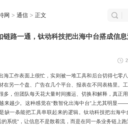
特网
>
通信
>
正文
如链路一通，钛动科技把出海中台搭成信息
2
海工作表面上很忙，实则被一堆工具和后台切得七零八
材在另一个盘、广告在几个平台、报表在不同表格里。
很多，但团队每天花大量时间搬运、切换和解释，真正
越来越少。这种感觉在“数智化出海中台”上尤其明显—
是缺一条能把工具串联起来的逻辑。钛动科技把出海中
接活的系统”，让信息不是散着流，而是在同一条业务链上跑