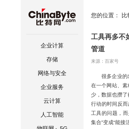
您的位置：
比
工具再多不
企业计算
管道
存储
来源：百家号
网络与安全
很多企业的出
在一个网站、素
企业服务
少，数据也攒了
云计算
行动的时间反而
工具的问题，而
人工智能
集合”变成“能
物联网
.5G