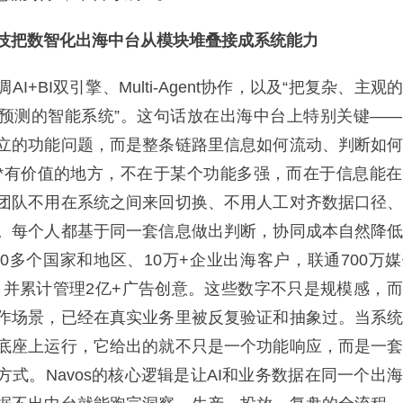
把数智化出海中台从模块堆叠接成系统能力
+BI双引擎、Multi-Agent协作，以及“把复杂、主观
预测的智能系统”。这句话放在出海中台上特别关键—
立的功能问题，而是整条链路里信息如何流动、判断如
*有价值的地方，不在于某个功能多强，而在于信息能
团队不用在系统之间来回切换、不用人工对齐数据口径
。每个人都基于同一套信息做出判断，协同成本自然降
00多个国家和地区、10万+企业出海客户，联通700万
源，并累计管理2亿+广告创意。这些数字不只是规模感，
作场景，已经在真实业务里被反复验证和抽象过。当系
底座上运行，它给出的就不只是一个功能响应，而是一
方式。Navos的核心逻辑是让AI和业务数据在同一个出