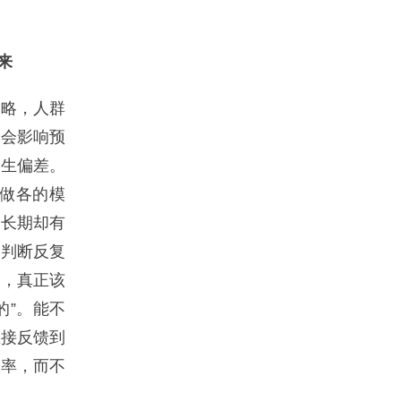
来
略，人群
了会影响预
产生偏差。
做各的模
，长期却有
的判断反复
台，真正该
的”。能不
直接反馈到
效率，而不