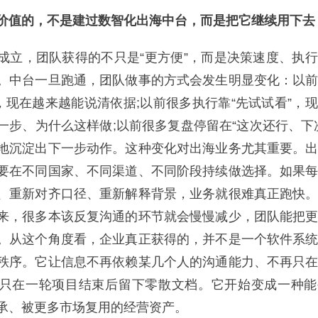
值的，不是建过数智化出海中台，而是把它继续用下去
，团队获得的不只是“更方便”，而是决策速度、执行
。中台一旦跑通，团队做事的方式会发生明显变化：以
”，现在越来越能说清依据;以前很多执行靠“先试试看”，
一步、为什么这样做;以前很多复盘停留在“这次还行、下
地沉淀出下一步动作。这种变化对出海业务尤其重要。
要在不同国家、不同渠道、不同阶段持续做选择。如果
、重新对齐口径、重新解释背景，业务就很难真正跑快
来，很多本该反复沟通的环节就会慢慢减少，团队能把
。从这个角度看，企业真正获得的，并不是一个软件系
秩序。它让信息不再依赖某几个人的沟通能力、不再只
只在一轮项目结束后留下零散文档。它开始变成一种能
承、被更多市场复用的经营资产。