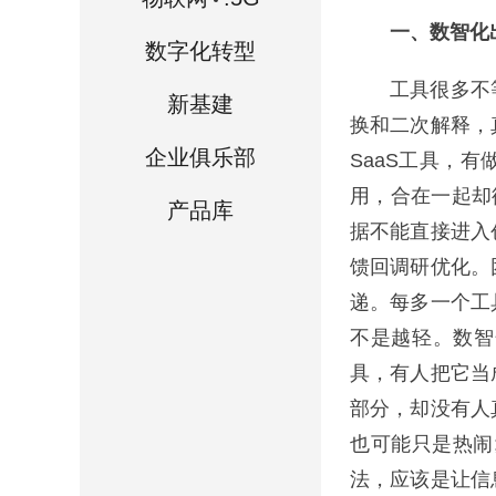
一、数智化出海
数字化转型
工具很多不等
新基建
换和二次解释，
企业俱乐部
SaaS工具，
用，合在一起却
产品库
据不能直接进入
馈回调研优化。
递。每多一个工
不是越轻。数智
具，有人把它当
部分，却没有人
也可能只是热闹
法，应该是让信