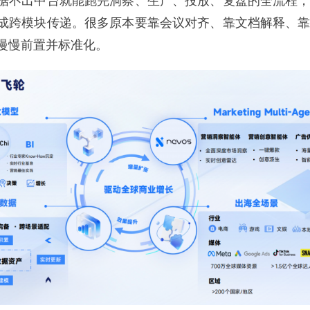
据不出中台就能跑完洞察、生产、投放、复盘的全流程
成跨模块传递。很多原本要靠会议对齐、靠文档解释、
慢慢前置并标准化。