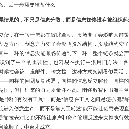
么、后一步需要准备什么。
结果的，不只是信息分散，而是信息始终没有被组织起
杂，在于每一层都在彼此牵动。市场变了会影响人群策
创意方向，创意方向变了会影响投放结构，投放结构变
其中一环的信息没能顺畅传递到下一环，整个链条就会
识到了中台的重要性，也容易在执行中沿用旧方法：各
时候拉会议、发邮件、传文档。这种方式短期看似灵活
——同样的问题反复沟通，同样的信息反复解释，同样
越忙，但忙出来的协同质量并不高。围绕数智化出海中
是“我们有没有工具”，而是“信息在工具之间是怎么流动
接进入创意生产，而不是靠人工转述;能不能让创意表现
是靠拉表对比;能不能让账户和资产管理反过来支撑执行
息流顺了，中台才成立。