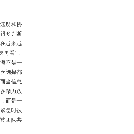
速度和协
前很多判断
现在越来越
次再看”，
出海不是一
每次选择都
。而当信息
更多精力放
统，而是一
在紧急时被
被团队共