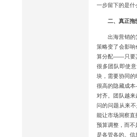
一步留下的是什
二、真正拖慢
出海营销的复
策略变了会影响
算分配——只要
很多团队即使意
块，需要协同的
很高的隐藏成本
对齐。团队越来
问的问题从来不
能让市场洞察直
预算调整，而不
是各管各的。信