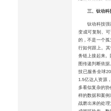
三、钛动科技
钛动科技强调AI
变成可复制、可
的，不是一个孤
行如何跟上。其
务链上接起来。
图传递判断依据
技已服务全球2
1.5亿达人资
多看似复杂的协
样的数据和案例
战磨出来的处理